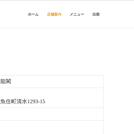
ホーム
店舗案内
メニュー
出前
天龍閣
住町清水1293-15